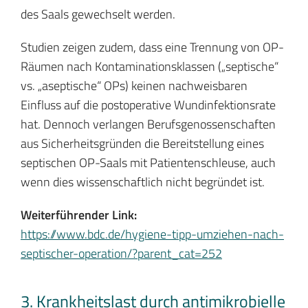
des Saals gewechselt werden.
Studien zeigen zudem, dass eine Trennung von OP-
Räumen nach Kontaminationsklassen („septische“
vs. „aseptische“ OPs) keinen nachweisbaren
Einfluss auf die postoperative Wundinfektionsrate
hat. Dennoch verlangen Berufsgenossenschaften
aus Sicherheitsgründen die Bereitstellung eines
septischen OP-Saals mit Patientenschleuse, auch
wenn dies wissenschaftlich nicht begründet ist.
Weiterführender Link:
https://www.bdc.de/hygiene-tipp-umziehen-nach-
septischer-operation/?parent_cat=252
3. Krankheitslast durch antimikrobielle