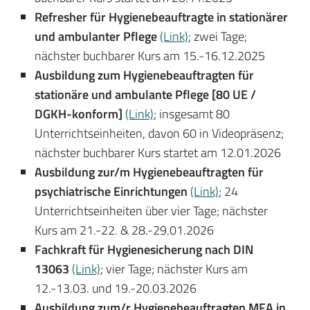
Refresher für Hygienebeauftragte in stationärer
und ambulanter Pflege
(Link)
; zwei Tage;
nächster buchbarer Kurs am 15.-16.12.2025
Ausbildung zum Hygienebeauftragten für
stationäre und ambulante Pflege [80 UE /
DGKH-konform]
(Link)
; insgesamt 80
Unterrichtseinheiten, davon 60 in Videopräsenz;
nächster buchbarer Kurs startet am 12.01.2026
Ausbildung zur/m Hygienebeauftragten für
psychiatrische Einrichtungen
(Link)
; 24
Unterrichtseinheiten über vier Tage; nächster
Kurs am 21.-22. & 28.-29.01.2026
Fachkraft für Hygienesicherung nach DIN
13063
(Link)
; vier Tage; nächster Kurs am
12.-13.03. und 19.-20.03.2026
Ausbildung zum/r Hygienebeauftragten MFA in