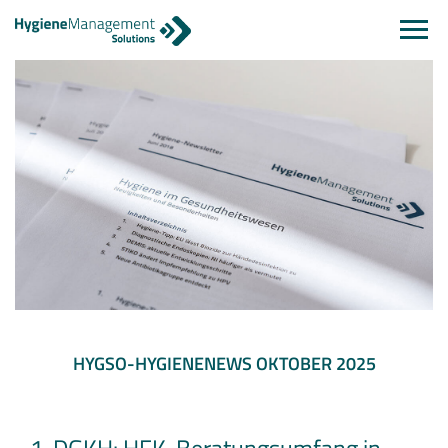
Navi
einb
HYGSO-HYGIENENEWS OKTOBER 2025