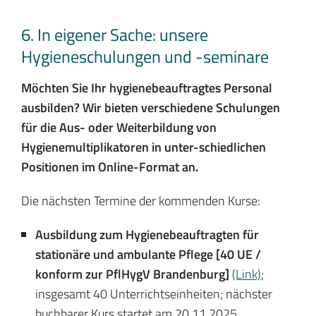
6. In eigener Sache: unsere
Hygieneschulungen und -seminare
Möchten Sie Ihr hygienebeauftragtes Personal
ausbilden? Wir bieten verschiedene Schulungen
für die Aus- oder Weiterbildung von
Hygienemultiplikatoren in unter-schiedlichen
Positionen im Online-Format an.
Die nächsten Termine der kommenden Kurse:
Ausbildung zum Hygienebeauftragten für
stationäre und ambulante Pflege [40 UE /
konform zur PflHygV Brandenburg]
(Link)
;
insgesamt 40 Unterrichtseinheiten; nächster
buchbarer Kurs startet am 20.11.2025