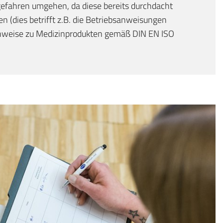
gefahren umgehen, da diese bereits durchdacht
n (dies betrifft z.B. die Betriebsanweisungen
nweise zu Medizinprodukten gemäß DIN EN ISO