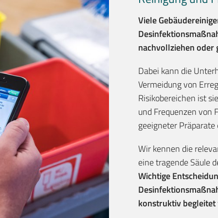
Viele Gebäudereinige
Desinfektionsmaßn
nachvollziehen oder 
Dabei kann die Unterh
Vermeidung von Erreg
Risikobereichen ist sie
und Frequenzen von F
geeigneter Präparate 
Wir kennen die releva
eine tragende Säule d
Wichtige Entscheidu
Desinfektionsmaßnahm
konstruktiv begleitet