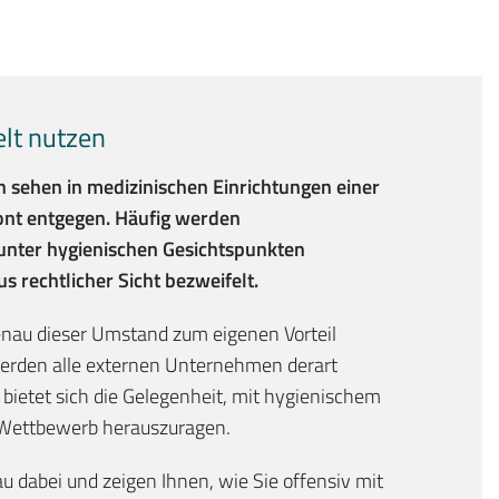
lt nutzen
sehen in medizinischen Einrichtungen einer
ont entgegen. Häufig werden
nter hygienischen Gesichtspunkten
s rechtlicher Sicht bezweifelt.
enau dieser Umstand zum eigenen Vorteil
werden alle externen Unternehmen derart
bietet sich die Gelegenheit, mit hygienischem
Wettbewerb herauszuragen.
u dabei und zeigen Ihnen, wie Sie offensiv mit