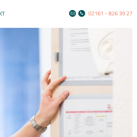
02161 - 826 39 27
KT