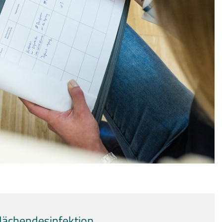
lächendesinfektion