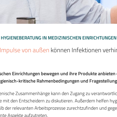
HYGIENEBERATUNG IN MEDIZINISCHEN EINRICHTUNGEN
Impulse von außen
können Infektionen verhi
ischen Einrichtungen bewegen und ihre Produkte anbieten 
hygienisch-kritische Rahmenbedingungen und Fragestellung
enische Zusammenhänge kann den Zugang zu verantwortlich
 mit den Entscheidern zu diskutieren. Außerdem helfen hy
lb der relevanten Arbeitsprozesse zurechtzufinden und gege
nte Aspekte aufzutreten.