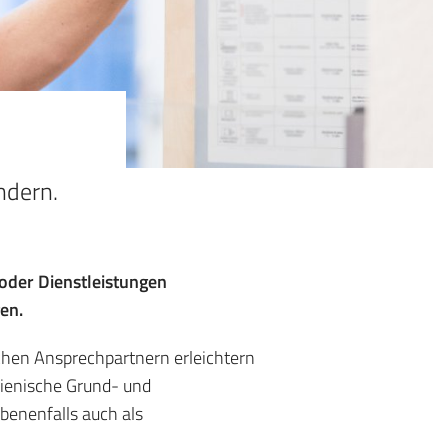
ndern.
oder Dienstleistungen
en.
en Ansprechpartnern erleichtern
gienische Grund- und
benenfalls auch als