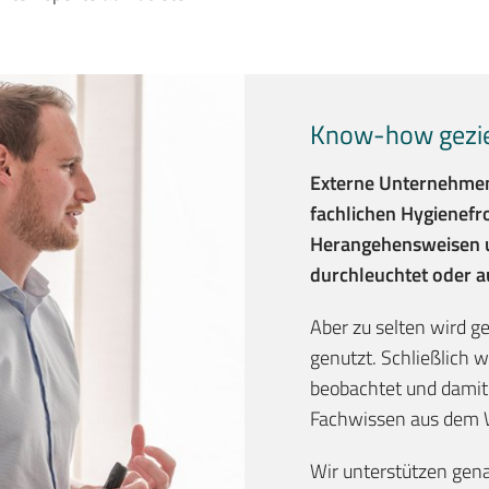
Know-how gezie
Externe Unternehmen 
fachlichen Hygienefr
Herangehensweisen u
durchleuchtet oder au
Aber zu selten wird g
genutzt. Schließlich 
beobachtet und damit 
Fachwissen aus dem 
Wir unterstützen gena