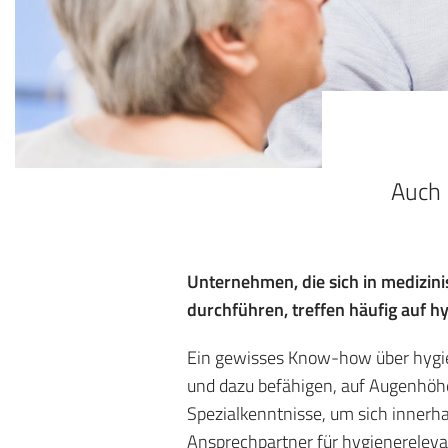
Auch
Unternehmen, die sich in medizin
durchführen, treffen häufig auf 
Ein gewisses Know-how über hygi
und dazu befähigen, auf Augenhöhe
Spezialkenntnisse, um sich innerha
Ansprechpartner für hygienereleva