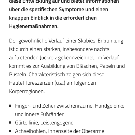
diese Entwicklung auf und bietet Informationen
über die spezifischen Symptome und einen
knappen Einblick in die erforderlichen
Hygienemaßnahmen.
Der gewöhnliche Verlauf einer Skabies-Erkrankung
ist durch einen starken, insbesondere nachts
auftretenden Juckreiz gekennzeichnet. Im Verlauf
kommt es zur Ausbildung von Bläschen, Papeln und
Pusteln. Charakteristisch zeigen sich diese
Hauteffloreszenzen (u.a.) an folgenden
Körperregionen:
Finger- und Zehenzwischenräume, Handgelenke
und innere Fußränder
Gürtellinie, Leistengegend
Achselhöhlen, Innenseite der Oberarme