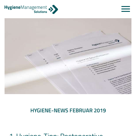
Navi
einb
HYGIENE-NEWS FEBRUAR 2019