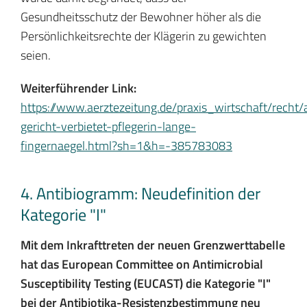
Gesundheitsschutz der Bewohner höher als die
Persönlichkeitsrechte der Klägerin zu gewichten
seien.
Weiterführender Link:
https://www.aerztezeitung.de/praxis_wirtschaft/recht
gericht-verbietet-pflegerin-lange-
fingernaegel.html?sh=1&h=-385783083
4. Antibiogramm: Neudefinition der
Kategorie "I"
Mit dem Inkrafttreten der neuen Grenzwerttabelle
hat das European Committee on Antimicrobial
Susceptibility Testing (EUCAST) die Kategorie "I"
bei der Antibiotika-Resistenzbestimmung neu