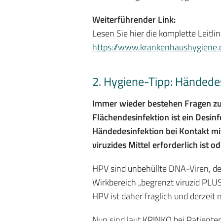
Weiterführender Link:
Lesen Sie hier die komplette Leitli
https://www.krankenhaushygiene.
2. Hygiene-Tipp: Händede
Immer wieder bestehen Fragen zu
Flächendesinfektion ist ein Desinf
Händedesinfektion bei Kontakt mit 
viruzides Mittel erforderlich ist 
HPV sind unbehüllte DNA-Viren, der
Wirkbereich „begrenzt viruzid PLU
HPV ist daher fraglich und derzeit n
Nun sind laut KRINKO bei Patient