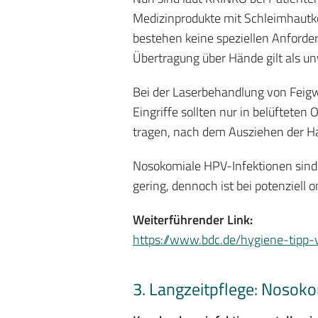
Medizinprodukte mit Schleimhautkon
bestehen keine speziellen Anforder
Übertragung über Hände gilt als u
Bei der Laserbehandlung von Feigw
Eingriffe sollten nur in belüftete
tragen, nach dem Ausziehen der H
Nosokomiale HPV-Infektionen sind b
gering, dennoch ist bei potenziell 
Weiterführender Link:
https://www.bdc.de/hygiene-tipp
3. Langzeitpflege: Nosoko