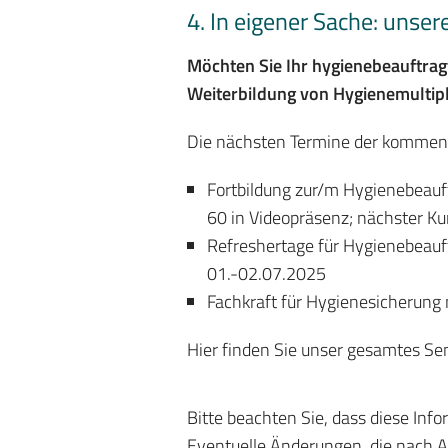
4. In eigener Sache: uns
Möchten Sie Ihr hygienebeauftrag
Weiterbildung von Hygienemultipl
Die nächsten Termine der kommen
Fortbildung zur/m Hygienebeauft
60 in Videopräsenz; nächster Ku
Refreshertage für Hygienebeauft
01.-02.07.2025
Fachkraft für Hygienesicherung
Hier finden Sie unser gesamtes S
Bitte beachten Sie, dass diese Inf
Eventuelle Änderungen, die nach Au