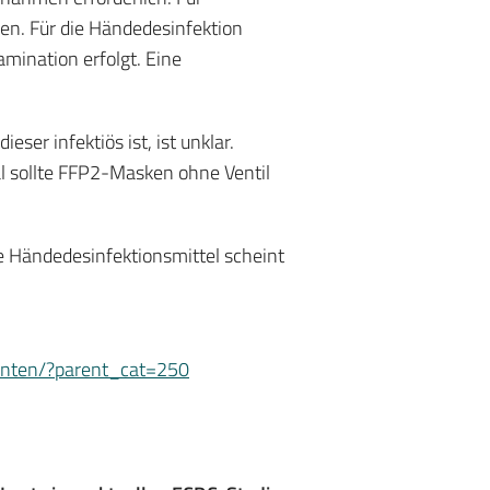
ben. Für die Händedesinfektion
mination erfolgt. Eine
r infektiös ist, ist unklar.
al sollte FFP2-Masken ohne Ventil
de Händedesinfektionsmittel scheint
ienten/?parent_cat=250