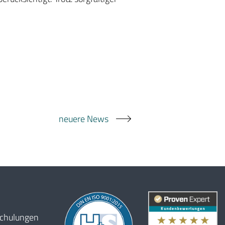
neuere News
schulungen