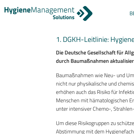
B
1. DGKH-Leitlinie: Hygi
Die Deutsche Gesellschaft für All
durch Baumaßnahmen aktualisier
Baumaßnahmen wie Neu- und Umbau
nicht nur physikalische und chemi
erhöhen auch das Risiko für Infe
Menschen mit hämatologischen Erk
unter intensiver Chemo-, Strahlen-
Um diese Risikogruppen zu schüt
Abstimmung mit dem Hygienefachp