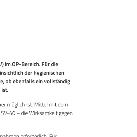
 im OP-Bereich. Für die
insichtlich der hygienischen
e, ob ebenfalls ein vollständig
ist.
er möglich ist. Mittel mit dem
a SV-40 – die Wirksamkeit gegen
nahmen erforderlich. Für