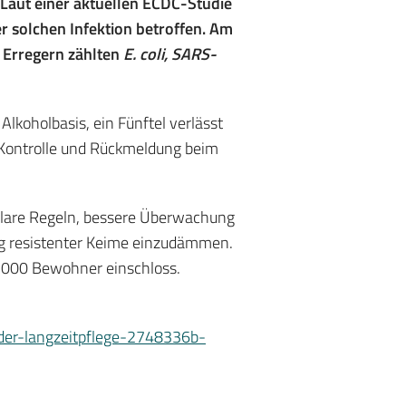
Laut einer aktuellen ECDC-Studie
 solchen Infektion betroffen. Am
 Erregern zählten
E. coli, SARS-
lkoholbasis, ein Fünftel verlässt
ur Kontrolle und Rückmeldung beim
klare Regeln, bessere Überwachung
ng resistenter Keime einzudämmen.
.000 Bewohner einschloss.
-der-langzeitpflege-2748336b-