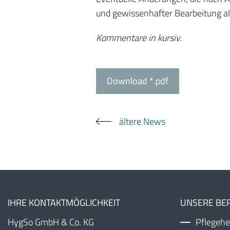
und gewissenhafter Bearbeitung al
Kommentare in kursiv.
Download *.pdf
ältere News
IHRE KONTAKTMÖGLICHKEIT
UNSERE BER
HygSo GmbH & Co. KG
Pflegehe