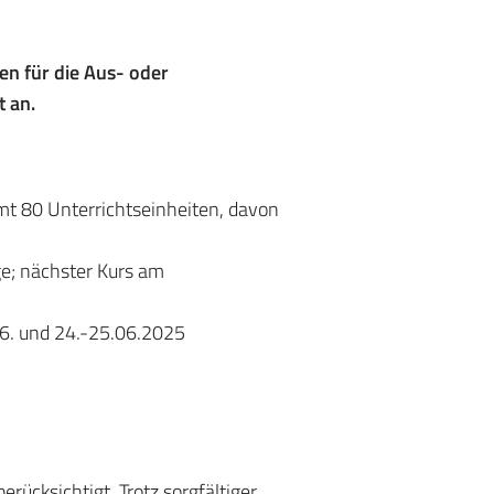
en für die Aus- oder
t an.
amt 80 Unterrichtseinheiten, davon
ge; nächster Kurs am
.06. und 24.-25.06.2025
ücksichtigt. Trotz sorgfältiger