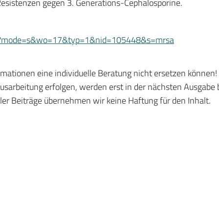
Resistenzen gegen 3. Generations-Cephalosporine.
ffer?mode=s&wo=17&typ=1&nid=105448&s=mrsa
ormationen eine individuelle Beratung nicht ersetzen können!
sarbeitung erfolgen, werden erst in der nächsten Ausgabe ber
ler Beiträge übernehmen wir keine Haftung für den Inhalt.