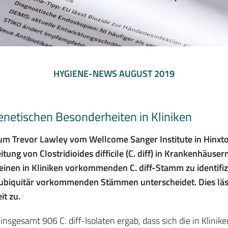
HYGIENE-NEWS AUGUST 2019
 genetischen Besonderheiten in Kliniken
um Trevor Lawley vom Wellcome Sanger Institute in Hinxto
tung von Clostridioides difficile (C. diff) in Krankenhäuser
 einen in Kliniken vorkommenden C. diff-Stamm zu identifi
 ubiquitär vorkommenden Stämmen unterscheidet. Dies läs
t zu.
nsgesamt 906 C. diff-Isolaten ergab, dass sich die in Klini