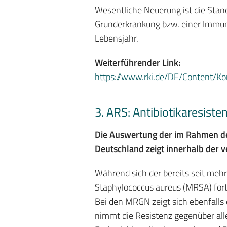
Wesentliche Neuerung ist die Stan
Grunderkrankung bzw. einer Immun
Lebensjahr.
Weiterführender Link:
https://www.rki.de/DE/Content/K
3. ARS: Antibiotikaresiste
Die Auswertung der im Rahmen der
Deutschland zeigt innerhalb der v
Während sich der bereits seit mehr
Staphylococcus aureus (MRSA) forts
Bei den MRGN zeigt sich ebenfalls 
nimmt die Resistenz gegenüber all