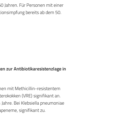
0 Jahren. Für Personen mit einer
ionsimpfung bereits ab dem 50.
n zur Antibiotikaresistenzlage in
nen mit Methicillin-resistentem
erokokken (VRE) signifikant an.
 Jahre. Bei Klebsiella pneumoniae
peneme, signifikant zu.