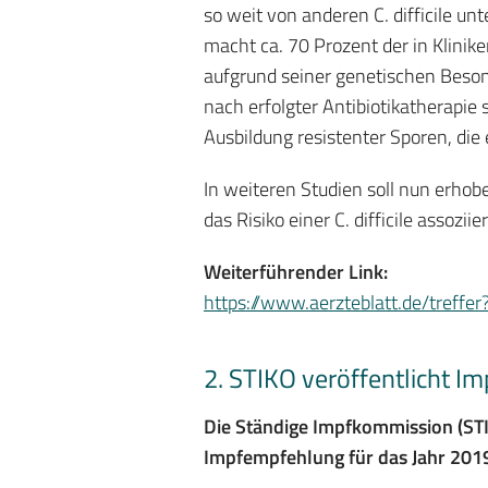
so weit von anderen C. difficile un
macht ca. 70 Prozent der in Klinik
aufgrund seiner genetischen Besond
nach erfolgter Antibiotikatherapie
Ausbildung resistenter Sporen, die
In weiteren Studien soll nun erho
das Risiko einer C. difficile assozii
Weiterführender Link:
https://www.aerzteblatt.de/tre
2. STIKO veröffentlicht 
Die Ständige Impfkommission (STI
Impfempfehlung für das Jahr 2019