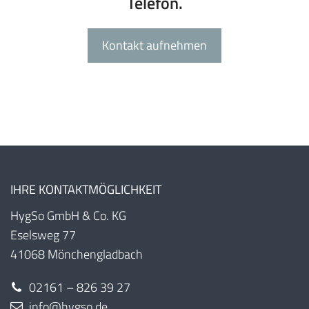
Telefon.
Kontakt aufnehmen
IHRE KONTAKTMÖGLICHKEIT
HygSo GmbH & Co. KG
Eselsweg 77
41068 Mönchengladbach
02161 – 826 39 27
info@hygso.de