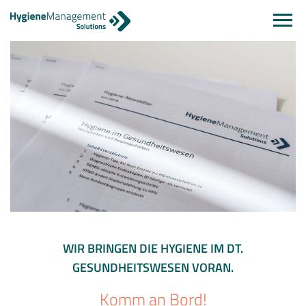
Navi
einb
WIR BRINGEN DIE HYGIENE IM DT.
GESUNDHEITSWESEN VORAN.
Komm an Bord!