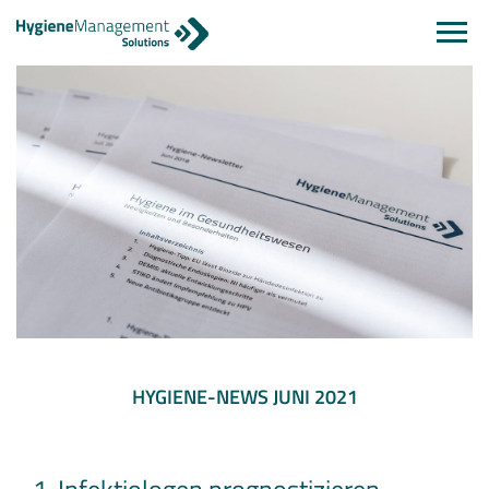
Navi
einb
HYGIENE-NEWS JUNI 2021