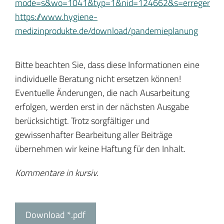
mode=s&wo=1041&typ=1&nid=124662&s=erreger
https://www.hygiene-
medizinprodukte.de/download/pandemieplanung
Bitte beachten Sie, dass diese Informationen eine
individuelle Beratung nicht ersetzen können!
Eventuelle Änderungen, die nach Ausarbeitung
erfolgen, werden erst in der nächsten Ausgabe
berücksichtigt. Trotz sorgfältiger und
gewissenhafter Bearbeitung aller Beiträge
übernehmen wir keine Haftung für den Inhalt.
Kommentare in kursiv.
Download *.pdf