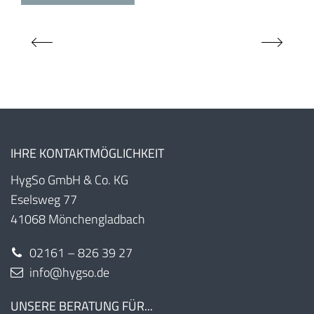
IHRE KONTAKTMÖGLICHKEIT
HygSo GmbH & Co. KG
Eselsweg 77
41068 Mönchengladbach
02161 – 826 39 27
info@hygso.de
UNSERE BERATUNG FÜR...