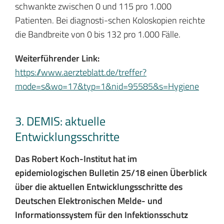
schwankte zwischen 0 und 115 pro 1.000
Patienten. Bei diagnosti-schen Koloskopien reichte
die Bandbreite von 0 bis 132 pro 1.000 Fälle.
Weiterführender Link:
https://www.aerzteblatt.de/treffer?
mode=s&wo=17&typ=1&nid=95585&s=Hygiene
3. DEMIS: aktuelle
Entwicklungsschritte
Das Robert Koch-Institut hat im
epidemiologischen Bulletin 25/18 einen Überblick
über die aktuellen Entwicklungsschritte des
Deutschen Elektronischen Melde- und
Informationssystem für den Infektionsschutz