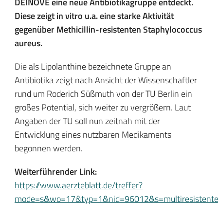
DEINOVE eine neue Antibiotikagruppe entdeckt.
Diese zeigt in vitro u.a. eine starke Aktivität
gegenüber Methicillin-resistenten Staphylococcus
aureus.
Die als Lipolanthine bezeichnete Gruppe an
Antibiotika zeigt nach Ansicht der Wissenschaftler
rund um Roderich Süßmuth von der TU Berlin ein
großes Potential, sich weiter zu vergrößern. Laut
Angaben der TU soll nun zeitnah mit der
Entwicklung eines nutzbaren Medikaments
begonnen werden.
Weiterführender Link:
https://www.aerzteblatt.de/treffer?
mode=s&wo=17&typ=1&nid=96012&s=multiresistent