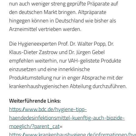
nun auch weniger streng geprüfte Präparate auf
den deutschen Markt bringen. Altpräparate
hingegen können in Deutschland wie bisher als
Arzneimittel vertrieben werden.
Die Hygieneexperten Prof. Dr. Walter Popp, Dr.
Klaus-Dieter Zastrow und Dr. Jürgen Gebel
empfehlen weiterhin, nur VAH-gelistete Produkte
einzusetzen und eine innerklinische
Produktumstellung nur in enger Absprache mit der
krankenhaushygienischen Abteilung durchzuführen.
Weiterführende Links:
https://www.bdc.de/hygiene-tipp-
haendedesinfektionsmittel-kuenftig-auch-biozide-
moeglich/?parent_cat
=
https://www.krankenhaushygiene.de/informationen/hy