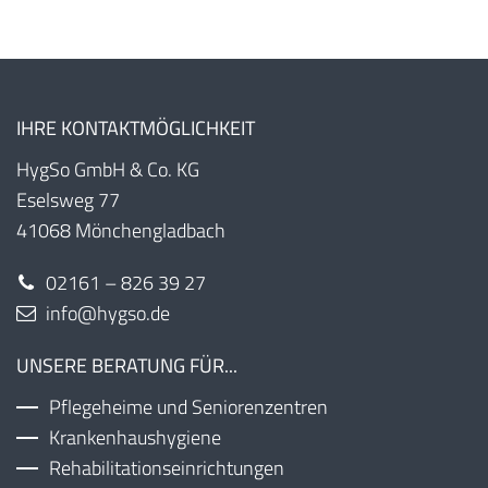
IHRE KONTAKTMÖGLICHKEIT
HygSo GmbH & Co. KG
Eselsweg 77
41068 Mönchengladbach
02161 – 826 39 27
info@hygso.de
UNSERE BERATUNG FÜR...
Pflegeheime und Seniorenzentren
Krankenhaushygiene
Rehabilitationseinrichtungen