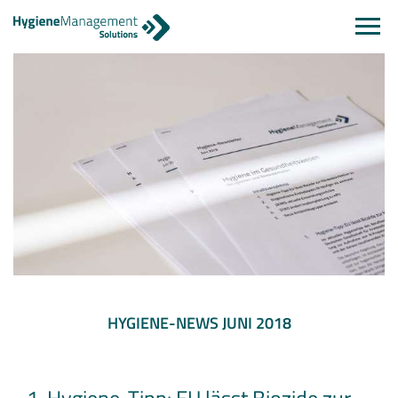
Navi
einb
HYGIENE-NEWS JUNI 2018