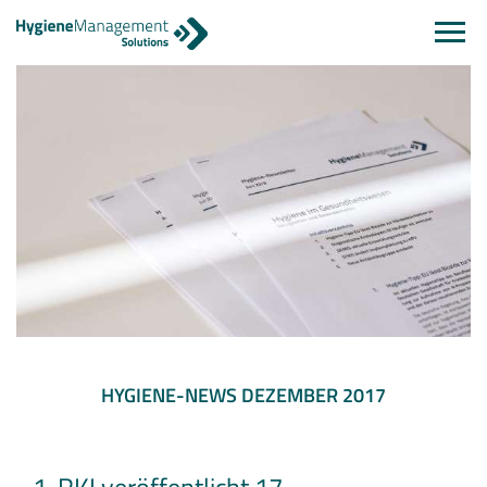
Navi
einb
HYGIENE-NEWS DEZEMBER 2017