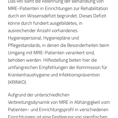
Das RKI sieht die Ablehnung der Behandlung von
MRE-Patienten in Einrichtungen zur Rehabilitation
durch ein Wissensdefizit begründet. Dieses Defizit
könne durch fundiert ausgebildetes, in
ausreichender Anzahl vorhandenes
Hygienepersonal, Hygienepläne und
Pflegestandards, in denen die Besonderheiten beim
Umgang mit MRE-Patienten verankert sind,
behoben werden. Hilfestellung bieten hier die
umfangreichen Empfehlungen der Kommission für
Krankenhaushygiene und Infektionsprävention
(KRINKO).
Aufgrund der unterschiedlichen
Verbreitungsdynamik von MRE in Abhängigkeit vom
Patienten- und Einrichtungsprofil in verschiedenen
Einrichtungen ist eine Festlegung von spezifischen