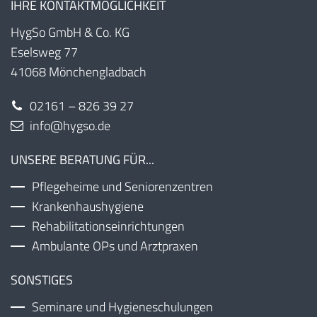
IHRE KONTAKTMÖGLICHKEIT
HygSo GmbH & Co. KG
Eselsweg 77
41068 Mönchengladbach
02161 – 826 39 27
info@hygso.de
UNSERE BERATUNG FÜR...
Pflegeheime und Seniorenzentren
Krankenhaushygiene
Rehabilitationseinrichtungen
Ambulante OPs und Arztpraxen
SONSTIGES
Seminare und Hygieneschulungen