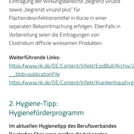
Eintragung der Wirkungsbereiche „begrenz viruzid“
sowie „begrenzt viruzid plus“ für
Flächendesinfektionsmittel in Kürze in einer
separaten Bekanntmachung erfolgen. Ebenfalls in
Vorbereitung seien die Eintragungen von
Clostridium difficile wirksamen Produkten.
Weiterführende Links:
https://www.rki.de/DE/Content/Infekt/EpidBull/Archi
__blob=publicationFile
https://www.rki.de/DE/Content/Infekt/Krankenhaushygie
2. Hygiene-Tipp:
Hygieneförderprogramm
Im aktuellen Hygienetipp des Berufsverbandes